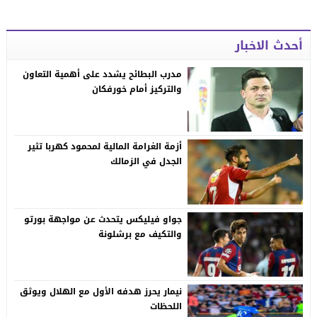
أحدث الاخبار
مدرب البطائح يشدد على أهمية التعاون
والتركيز أمام خورفكان
أزمة الغرامة المالية لمحمود كهربا تثير
الجدل في الزمالك
جواو فيليكس يتحدث عن مواجهة بورتو
والتكيف مع برشلونة
نيمار يحرز هدفه الأول مع الهلال ويوثق
اللحظات