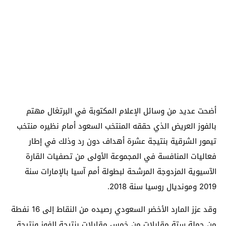
أضحت عديد من وسائل الإعلام المكتوبة في البرتغال مهتم
بالفوز العريض الذي حققه المنتخب السعود أمام نظيره منتخب
تيمور الشرقية بنتيجة عشرة أهداف دون رد وذلك في إطار
فعاليات المنافسة في المجموعة الأولى من تصفيات القارة
الآسيوية المزدوجة المرشحة لبطولة أمم آسيا بالإمارات سنة
2019 ومونديال روسيا سنة 2018.
وقد عزز المارد الأخضر السعودي رصيده من النقاط إلى 16 نفطة
من جملة ستة مقابلات من خمس مقابلات بنتيجة الفوز ونتيجة