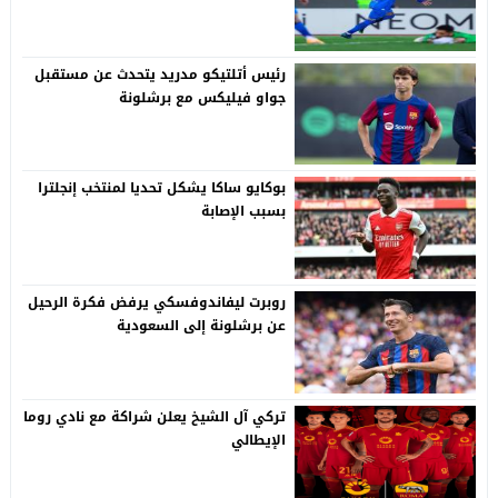
رئيس أتلتيكو مدريد يتحدث عن مستقبل
جواو فيليكس مع برشلونة
بوكايو ساكا يشكل تحديا لمنتخب إنجلترا
بسبب الإصابة
روبرت ليفاندوفسكي يرفض فكرة الرحيل
عن برشلونة إلى السعودية
تركي آل الشيخ يعلن شراكة مع نادي روما
الإيطالي