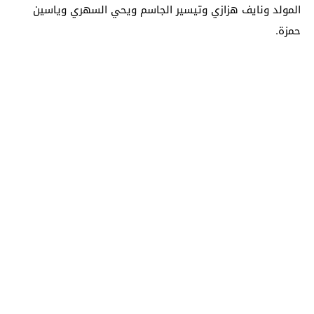
المولد ونايف هزازي وتيسير الجاسم ويحي السهري وياسين
حمزة.