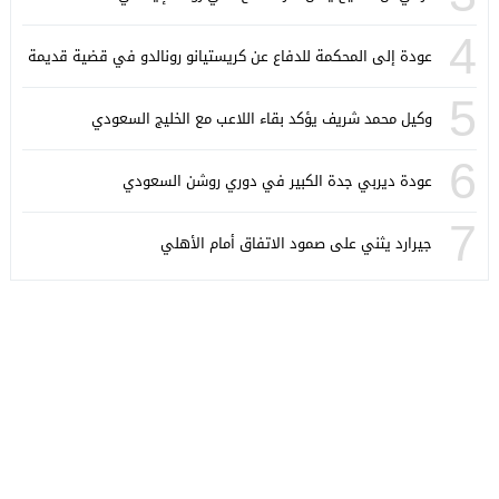
4
عودة إلى المحكمة للدفاع عن كريستيانو رونالدو في قضية قديمة
5
وكيل محمد شريف يؤكد بقاء اللاعب مع الخليج السعودي
6
عودة ديربي جدة الكبير في دوري روشن السعودي
7
جيرارد يثني على صمود الاتفاق أمام الأهلي