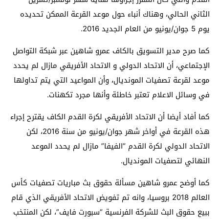
الثاني الحالي، وهناك أنباء حول موعد القرعة الممكن تحديده
يوم 5 جوان/يونيو من العام الجديد 2016.
كما صرح مدير التسويق بالكاف عمرو شاهين عبر شبكة التواصل
الإجتماعي، أن الاتحاد الدولي و الاتحاد الأفريقي مازال لم يحدد
موعد لقرعة تصفيات المونديال، وأن المواعيد التي يتم تداولها
في وسائل الاعلام تعتبر خاطئة وأنها مجرد تكهنات.
كما أفاد أيضا أن الاتحاد الأفريقي لكرة القدم الكاف يقترح إجراء
هذه القرعة في أواخر شهر جوان/يونيو من سنة 2016، لكن
الاتحاد الدولي لكرة القدم “الفيفا” مازال لم يحدد الموعد
النهائي لتصفيات المونديال.
كما أوضح عمرو شاهين مسألة حقوق بث مباريات تصفيات كأس
العالم 2018 بروسيا، وانه تم تفويض الاتحاد الأفريقي الذي قام
ببيع حقوق البث للشركة الفرنسية “سبورت فايف”، لكن المنتخب