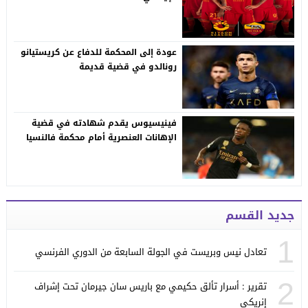
عودة إلى المحكمة للدفاع عن كريستيانو
رونالدو في قضية قديمة
فينيسيوس يقدم شهادته في قضية
الإهانات العنصرية أمام محكمة فالنسيا
جديد القسم
1
تعادل نيس وبريست في الجولة السابعة من الدوري الفرنسي
2
تقرير : أسرار تألق حكيمي مع باريس سان جيرمان تحت إشراف
إنريكي