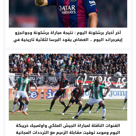
آخر أخبار برشلونة اليوم : نتيجة مباراة برشلونة وجوانجزو
إيفرجراند اليوم .. العضاض يقود البرسا لثلاثية تاريخية في
كأس العالم
القنوات الناقلة لمباراة الجيش الملكي واولمبيك خريبكة
اليوم وموعد توقيت مقابلة الزعيم مع الترددات المجانية