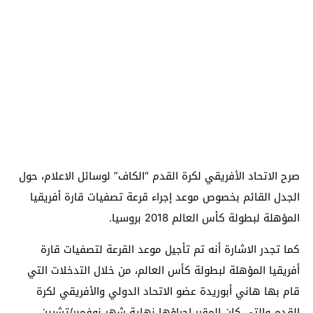
صرح الاتحاد الأفريقي لكرة القدم “الكاف” لوسائل الاعلام، حول
الجدل القائم بخصوص موعد إجراء قرعة تصفيات قارة أفريقيا
المؤهلة لبطولة كأس العالم 2018 بروسيا.
كما تجدر الاشارة أنه تم تأجيل موعد القرعة لتصفيات قارة
أفريقيا المؤهلة لبطولة كأس العالم، من خلال التدخلات التي
قام بها هاني أبوريدة عضو الاتحاد الدولي والأفريقي لكرة
القدم والتي كان المقرر إجراؤها نهاية شهر نوفمبر/تشرين