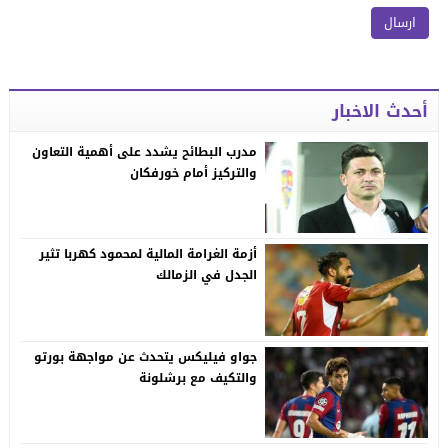
أحدث الاخبار
مدرب البطائح يشدد على أهمية التعاون
والتركيز أمام خورفكان
أزمة الغرامة المالية لمحمود كهربا تثير
الجدل في الزمالك
جواو فيليكس يتحدث عن مواجهة بورتو
والتكيف مع برشلونة