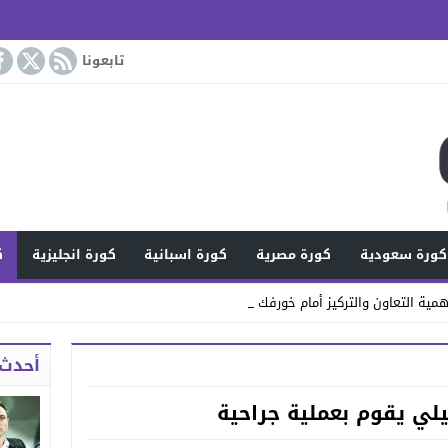
تابعونا
كورة سعودية
كورة مصرية
كورة اسبانية
كورة انجليزية
ك
مية التعاون والتركيز أمام خورفكان
أحدث 
تيلي يقوم بعملية جراحية