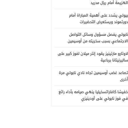
الهزيمة أمام ريال مدريد
بيولي يشدد على أهمية المباراة أمام
دورتموند ويستعرض التحضيرات
نابولي يفصل مسؤول وسائل التواصل
الاجتماعي بسبب سخريته من أوسيمين
لاوتارو مارتينيز يقود إنتر ميلان لفوز كبير على
ساليرنيتانا برباعية
تصاعد غضب أوسيمين تجاه نادي نابولي مرة
أخرى
خفيشا كافاراتسخيليا ينهي صيامه بأداء رائع
في فوز نابولي على أودينيزي