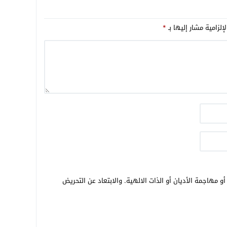
إلزامية مشار إليها بـ
*
و مهاجمة الأديان أو الذات الالهية. والابتعاد عن التحريض