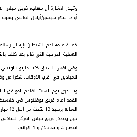
أواخر شهر سبتمبر/أيلول الماضي بسبب ت
كما قام مهاجم الشيطان بإرسال رسالة ش
العملية الجراحية التي قام بها كللت با
وفي نفس السياق كتب ماريو بالوتيلي أن
للميادين في أقرب الأوقات، شكرا من وق
القمة أمام فريق يوفنتوس في كلاسيكو 
انتصارات و تعادلان و 4 هزائم.