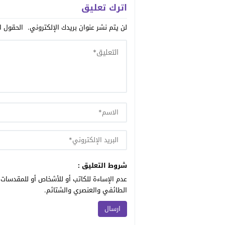
اترك تعليق
لن يتم نشر عنوان بريدك الإلكتروني.
الحقول ال
شروط التعليق :
عدم الإساءة للكاتب أو للأشخاص أو للمقدسات أ
الطائفي والعنصري والشتائم.