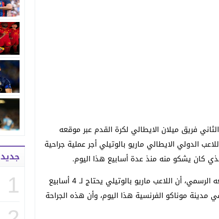
 18 نوفمبر/تشرين الثاني فريق ميلان الايطالي لكرة القدم عبر موقعه
لاعب الدولي الايطالي ماريو بالوتيلي أجر عملية جراحية
جديد
لذي كان يشكو منه منذ عدة أسابيع هذا اليوم.
1
وصرج فريق ميلان في بيان نشره بموقعه الرسمي، أن اللاعب ماريو بالوتيلي يحتاج لـ 4 أسابيع
في مدينة موناكو الفرنسية هذا اليوم، وأن هذه الجراحة
2