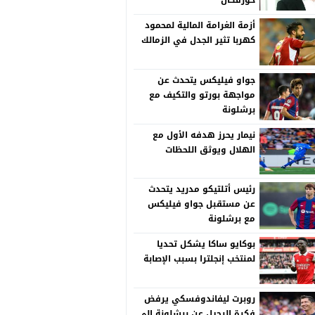
خورفكان
أزمة الغرامة المالية لمحمود
كهربا تثير الجدل في الزمالك
جواو فيليكس يتحدث عن
مواجهة بورتو والتكيف مع
برشلونة
نيمار يحرز هدفه الأول مع
الهلال ويوثق اللحظات
رئيس أتلتيكو مدريد يتحدث
عن مستقبل جواو فيليكس
مع برشلونة
بوكايو ساكا يشكل تحديا
لمنتخب إنجلترا بسبب الإصابة
روبرت ليفاندوفسكي يرفض
فكرة الرحيل عن برشلونة إلى