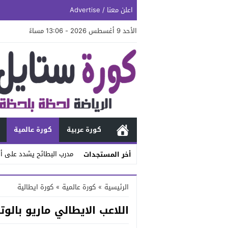
اعلن معنا / Advertise
الأحد 9 أغسطس 2026 - 13:06 مساءً
كورة عربية
كورة عالمية
مدرب البطائح يشدد على أه
أخر المستجدات
Stop
الرئيسية
»
كورة عالمية
»
كورة ايطالية
Previous
اللاعب الايطالي ماريو بالو
Next