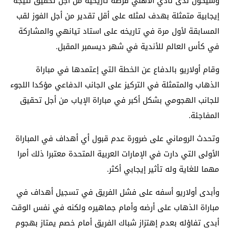
وسيكون لدى نادي الأهلي فرصة تاريخية من أجل تحقيق نتيجة
إيجابية متمثلة بهدف لمثله على أقل تقدير من أجل الفوز لقب
المسابقة لأول مرة في تاريخه على استاد تيانهي والمشاركة
في كأس العالم للأندية في شهر ديسمبر المقبل.
وقام أولاريو بالدفاع عن الخطة التي إعتمدها في مباراة
الذهاب والمتمثلة في التركيز على الجانب الدفاعي مؤكدا اللجوء
للجانب الهجومي بشكل أكبر في مباراة الإياب من أجل تحقيق
المفاجئة.
وتحدث الروماني على ضرورة عدم قبول أي أهداف في المباراة
الأولى التي دارت في الإمارات العربية المتحدة معتبرا ذلك أمرا
مهما للغاية وله تأثير إيجابي أكثر.
وأبدى أولاريو أسفه على فشل الفريق في تسجيل أهداف في
مباراة الذهاب على أرضه وأمام جماهيره ولكنه في نفس الوقت
أبدى تفاؤله بعدم إهتزاز شباك الفريق أمام خصم يمتاز بهجوم