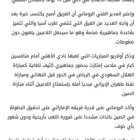
وإعتبر المدير الفني الروماني أن الفريق أصبح يكتسب خبرة بعد
أن واجه العديد من الفرق التي تنتمي لغرب آسيا والتي تتميز
بقاعدة جماهيرية ضخمة وهو ما سيجعل اللاعبين يلعبون دون
ضغوطات.
وذكر أولاريو المباريات التي لعبها نادي الأهلي أمام منافسين
كبار في ملاعب إمتازت بحضور جماهيري كثيف للغاية كمباراة
الهلال السعودي في الرياض في الدور قبل النهائي ومباراة
نفط طهران الإيراني مبديا أمله بإستمتاع اللاعبين أثناء مباراة
الصين.
وأكد الروماني على قدرة فريقه الإماراتي على تحقيق البطولة
في الصين بالذات مشددا على ضرورة اللعب بأريحية ودون شعور
بأي خوف.