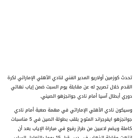
تحدث كوزمين أولاريو المدير الفني لنادي الأهلي الإماراتي لكرة
القدم خلال تصريح له عن مقابلة يوم السبت ضمن إياب نهائي
دوري أبطال آسيا أمام نادي جوانجزهو الصيني.
وسيكون نادي الأهلي الإماراتي في مهمة صعبة أمام نادي
جوانجزهو ايفرجراند المتوج بلقب بطولة الصين في 5 مناسبات
كاملة ويضم لاعبين من طراز رفيع في مباراة الإياب بعد أن
إنتهت مقابلة الذهاب في دبي قبل 15 يوما بالتعادل السلبي.