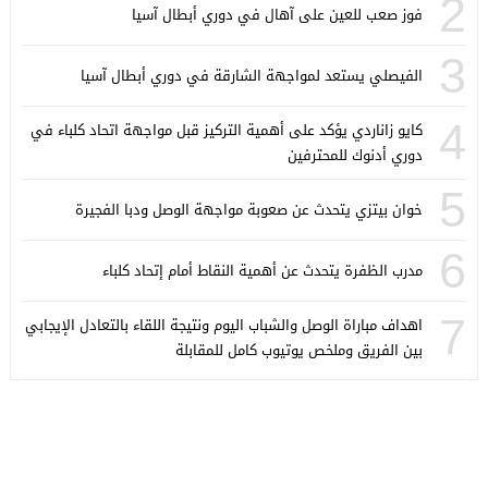
2
فوز صعب للعين على آهال في دوري أبطال آسيا
3
الفيصلي يستعد لمواجهة الشارقة في دوري أبطال آسيا
4
كايو زاناردي يؤكد على أهمية التركيز قبل مواجهة اتحاد كلباء في
دوري أدنوك للمحترفين
5
خوان بيتزي يتحدث عن صعوبة مواجهة الوصل ودبا الفجيرة
6
مدرب الظفرة يتحدث عن أهمية النقاط أمام إتحاد كلباء
7
اهداف مباراة الوصل والشباب اليوم ونتيجة اللقاء بالتعادل الإيجابي
بين الفريق وملخص يوتيوب كامل للمقابلة