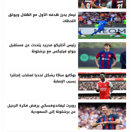
نيمار يحرز هدفه الأول مع الهلال ويوثق
اللحظات
رئيس أتلتيكو مدريد يتحدث عن مستقبل
جواو فيليكس مع برشلونة
بوكايو ساكا يشكل تحديا لمنتخب إنجلترا
بسبب الإصابة
روبرت ليفاندوفسكي يرفض فكرة الرحيل
عن برشلونة إلى السعودية