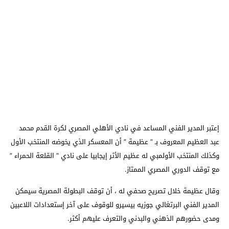
إعتبر المدير الفني المساعد في نادي الأهلي المصري لكرة القدم محمد
عبد العظيم المعروف بـ ” عظيمة ” أن المعسكر الذي يخوضه المنتخب الأول
وكذلك المنتخب الأولمبي له عظيم الأثر إيجابيا على نادي ” القلعة الحمراء ”
مع توقف الدوري المصري الممتاز.
وقال عظيمة خلال تصريح صحفي له ، أن توقف البطولة المصرية سيمكن
المدير الفني البرتغالي جوزيه بيسيرو للوقوف على آخر إستعدادات اللاعبين
ومدى حضورهم الذهني والبدني والتعرف عليهم أكثر.