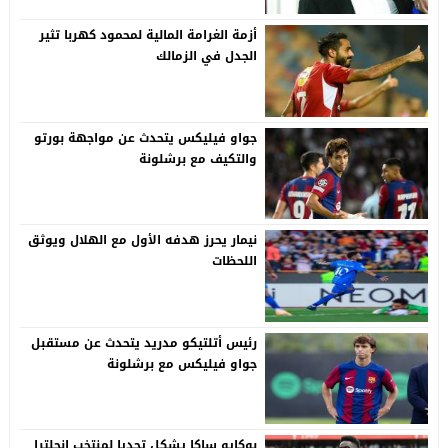
أزمة الغرامة المالية لمحمود كهربا تثير
الجدل في الزمالك
جواو فيليكس يتحدث عن مواجهة بورتو
والتكيف مع برشلونة
نيمار يحرز هدفه الأول مع الهلال ويوثق
اللحظات
رئيس أتلتيكو مدريد يتحدث عن مستقبل
جواو فيليكس مع برشلونة
بوكايو ساكا يشكل تحديا لمنتخب إنجلترا