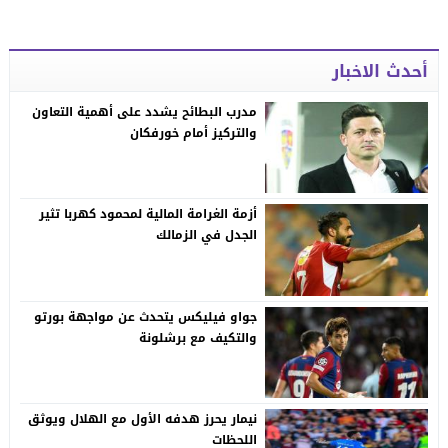
أحدث الاخبار
مدرب البطائح يشدد على أهمية التعاون
والتركيز أمام خورفكان
أزمة الغرامة المالية لمحمود كهربا تثير
الجدل في الزمالك
جواو فيليكس يتحدث عن مواجهة بورتو
والتكيف مع برشلونة
نيمار يحرز هدفه الأول مع الهلال ويوثق
اللحظات