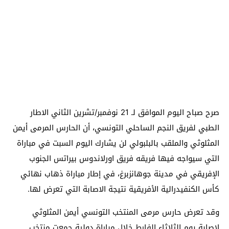
صرح صباح اليوم الموافق لـ 21 نوفمبر/تشرين الثاني الاطار
الطبي لفريق النجم الساحلي التونسي، أن الحارس المرمى أيمن
المثلوثي والملقب بالبلبولي لن يشارك اليوم السبت في مباراة
التي سيواجه فيها فريقه فريق اورلاندوس بيراتس الجنوب
الإفريقي في مدينة جوهانزبرغ، في إطار مباراة ذهاب نهائي
كأس الكنفيدرالية الأفريقية نتيجة الاصابة التي تعرض لها.
وقد تعرض حارس مرمى المنتخب التونسي أيمن المثلوثي
لإصابة يوم الثلاثاء الفارط خلال مباراة دولية جمعت منتخب