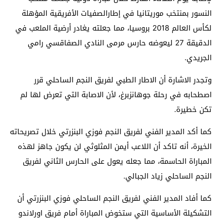
النسور بمنتخب موريتانيا في إطارالصفيات الأفريقية المؤهلة
لكأس العالم 2018 بروسيا، مما جعلته يغادر أرضية الملعب في
الدقيقة 27 ليعوضه حارس مرمى النادي الصفاقسي رامي
الجريدي.
وتجدر الاشارة أن الاطار الطبي لفريق النجم الساحلي قرر
اصطحابه في رحلة جوهانزبرغ، لأن الاصابة التي تعرض لها لم
تكن خطيرة.
كما أكد المدير الفني لفريق النجم فوزي البنزرتي خلال تصريحاته
الخيرة، أنه تاكد أن اللاعب أيمن المثلوثي لن يكون جاهز لهذه
المباراة الحاسمة، مما جعله يعول على الحارس الثاني لفريق
النجم الساحلي زياد الجبالي.
كما أفاد المدير الفني لفريق النجم الساحلي فوزي البنزرتي أن
التشكيلة الأساسية التي ستخوض المباراة أمام فريق اورلاندو