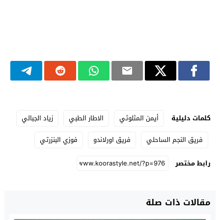
كلمات دليلية
أيمن المثلوثي
الاطار الطبي
زياد الجبالي
فريق النجم الساحلي
فريق اورلاندو
فوزي البنزرتي
رابط مختصر
مقالات ذات صلة