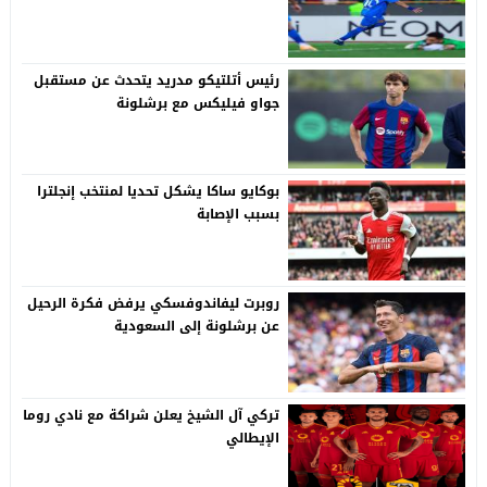
رئيس أتلتيكو مدريد يتحدث عن مستقبل
جواو فيليكس مع برشلونة
بوكايو ساكا يشكل تحديا لمنتخب إنجلترا
بسبب الإصابة
روبرت ليفاندوفسكي يرفض فكرة الرحيل
عن برشلونة إلى السعودية
تركي آل الشيخ يعلن شراكة مع نادي روما
الإيطالي