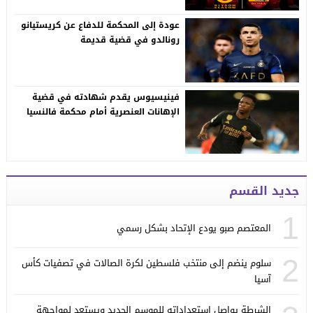
عودة إلى المحكمة للدفاع عن كريستيانو
رونالدو في قضية قديمة
فينيسيوس يقدم شهادته في قضية
الإهانات العنصرية أمام محكمة فالنسيا
جديد القسم
1
المعتصم صبو يودع الإتحاد بشكل رسمي
2
سلوم ينضم إلى منتخب فلسطين لكرة الصالات في تصفيات كأس
آسيا
الشرطة يواصل استعداداته للموسم الجديد ويستعد لمواجهة