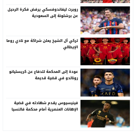
روبرت ليفاندوفسكي يرفض فكرة الرحيل
عن برشلونة إلى السعودية
تركي آل الشيخ يعلن شراكة مع نادي روما
الإيطالي
عودة إلى المحكمة للدفاع عن كريستيانو
رونالدو في قضية قديمة
فينيسيوس يقدم شهادته في قضية
الإهانات العنصرية أمام محكمة فالنسيا