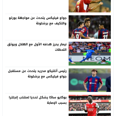
جواو فيليكس يتحدث عن مواجهة بورتو
والتكيف مع برشلونة
نيمار يحرز هدفه الأول مع الهلال ويوثق
اللحظات
رئيس أتلتيكو مدريد يتحدث عن مستقبل
جواو فيليكس مع برشلونة
بوكايو ساكا يشكل تحديا لمنتخب إنجلترا
بسبب الإصابة