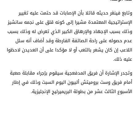
وتابع فينغر حديثه قائلا بأن الإصابات قد حتمت عليه تغيير
الإستراتيجية المعتمدة مشيرا إلى كونه قلق على نجمه سانشيز
وذلك بسبب الإجهاد والإرهاق الكبير الذي تعرض له وذلك بسبب
عدم حصوله على راحة الصائفة الفارطة وقد أضاف أنه سئل
اللاعب إن كان يشعر بالتعب أو لا مؤكدا على أن العديدن لاحظوا
عليه ذلك.
وتجدر الإشارة أن فريق المدفعجية سيقوم بإجراء مقابلة صعبة
أمام فريق وست بروميتش ألبيون اليوم السبت وذلك في إطار
الأسبوع الثالث عشر من بطولة البريميرليج الإنجليزية.